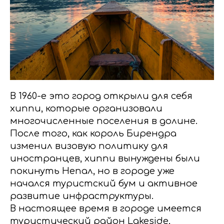
B 1960-е это город открыли для себя
хиппи, которые организовали
многочисленные поселения в долине.
После того, как король Бирендра
изменил визовую политику для
иностранцев, хиппи вынуждены были
покинуть Непал, но в городе уже
начался туристский бум и активное
развитие инфраструктуры.
В настоящее время в городе имеется
туристический район Lakeside,