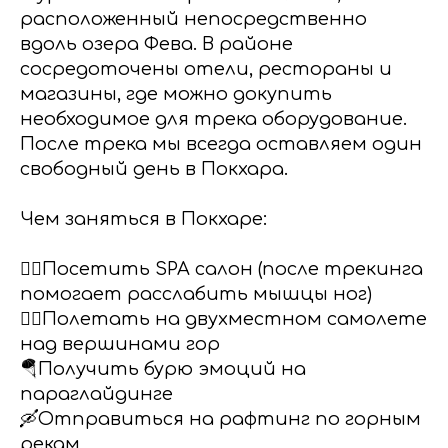
расположенный непосредственно
вдоль озера Фева. В районе
сосредоточены отели, рестораны и
магазины, где можно докупить
необходимое для трека оборудование.
После трека мы всегда оставляем один
свободный день в Покхара.
Чем заняться в Покхаре:
🧖‍♀️Посетить SPA салон (после трекинга
помогает расслабить мышцы ног)
👩‍✈️Полетать на двухместном самолете
над вершинами гор
🪂Получить бурю эмоций на
параглайдинге
🛶Отправиться на рафтинг по горным
рекам