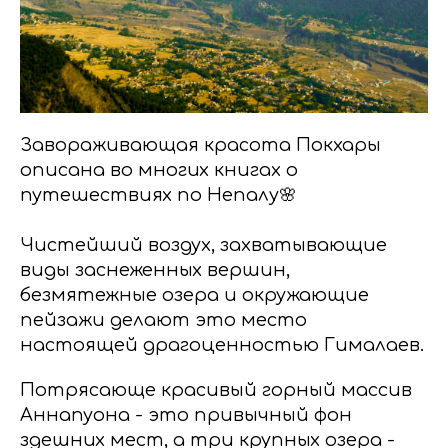
Завораживающая красота Покхары
описана во многих книгах о
путешествиях по Непалу🌸
Чистейший воздух, захватывающие
виды заснеженных вершин,
безмятежные озера и окружающие
пейзажи делают это место
настоящей драгоценностью Гималаев.
Потрясающе красивый горный массив
Аннапуона - это привычный фон
здешних мест, а три крупных озера -