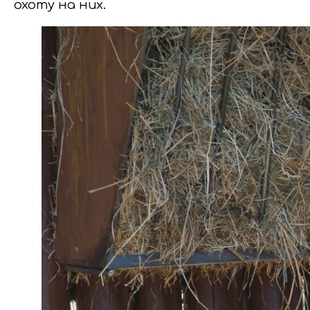
охоту на них.