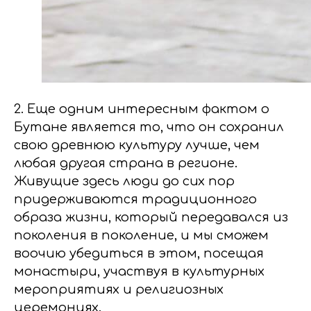
2. Еще одним интересным фактом о
Бутане является то, что он сохранил
свою древнюю культуру лучше, чем
любая другая страна в регионе.
Живущие здесь люди до сих пор
придерживаются традиционного
образа жизни, который передавался из
поколения в поколение, и мы сможем
воочию убедиться в этом, посещая
монастыри, участвуя в культурных
мероприятиях и религиозных
церемониях.