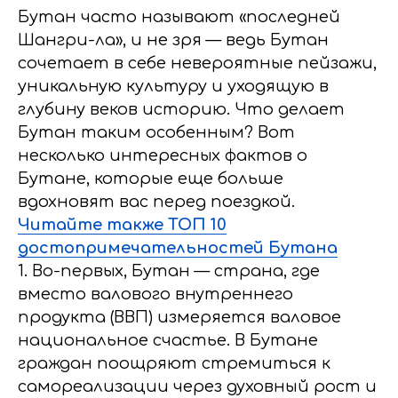
Бутан часто называют «последней
Шангри-ла», и не зря — ведь Бутан
сочетает в себе невероятные пейзажи,
уникальную культуру и уходящую в
глубину веков историю. Что делает
Бутан таким особенным? Вот
несколько интересных фактов о
Бутане, которые еще больше
вдохновят вас перед поездкой.
Читайте также ТОП 10
достопримечательностей Бутана
1. Во-первых, Бутан — страна, где
вместо валового внутреннего
продукта (ВВП) измеряется валовое
национальное счастье. В Бутане
граждан поощряют стремиться к
самореализации через духовный рост и