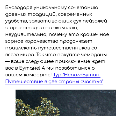
Благодаря уникальному сочетанию
древних традиций, современных
удобств, захватывающих дух пейзажей
и ориентации на экологию,
неудивительно, почему это крошечное
горное королевство продолжает
привлекать путешественников со
всего мира. Так что пакуйте чемоданы
— ваше следующее приключение ждет
вас в Бутане! А мы позаботимся о
вашем комфорте!
Тур "Непал+Бутан.
Путешествие в две страны счастья"