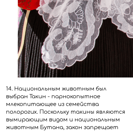
14. Национальным животным был
выбран Такин - парнокопытное
млекопитающее из семейства
полорогих. Поскольку такины являются
вымирающим видом и национальным
животным Бутана, закон запрещает