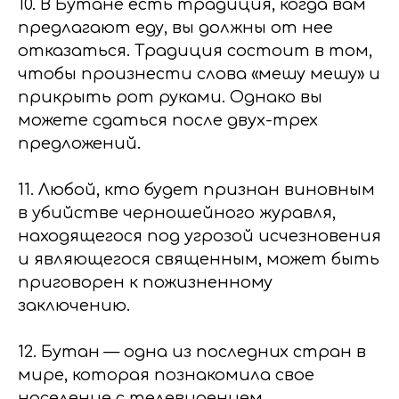
10. В Бутане есть традиция, когда вам
предлагают еду, вы должны от нее
отказаться. Традиция состоит в том,
чтобы произнести слова «мешу мешу» и
прикрыть рот руками. Однако вы
можете сдаться после двух-трех
предложений.
11. Любой, кто будет признан виновным
в убийстве черношейного журавля,
находящегося под угрозой исчезновения
и являющегося священным, может быть
приговорен к пожизненному
заключению.
12. Бутан — одна из последних стран в
мире, которая познакомила свое
население с телевидением.